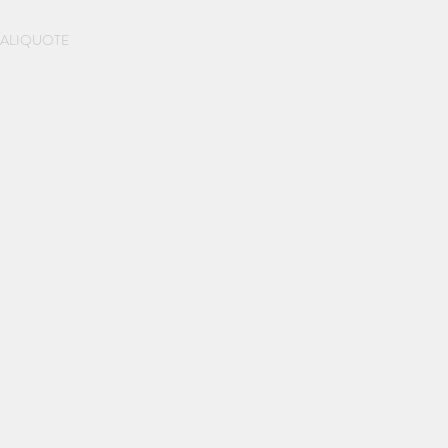
Prenota una casa
ALIQUOTE