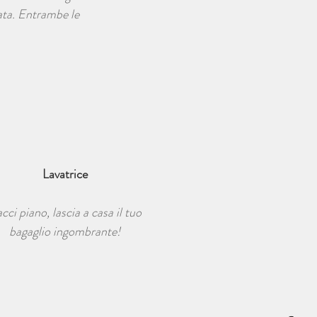
ata. Entrambe le
Lavatrice
cci piano, lascia a casa il tuo
bagaglio ingombrante!