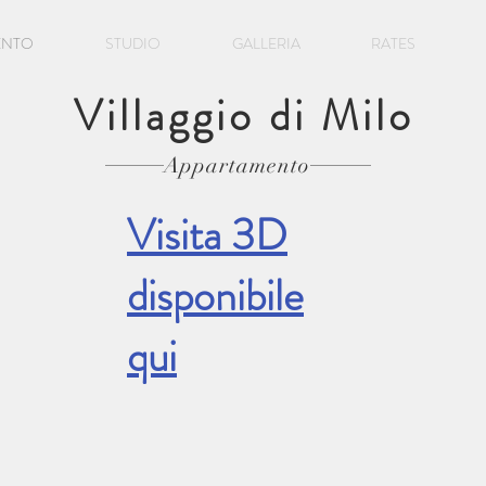
ENTO
STUDIO
GALLERIA
RATES
Villaggio di Milo
Appartamento
Visita 3D
disponibile
qui