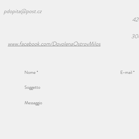
pdopita@post.cz
42
30
www.facebook.com/DovolenaOstrovMilos