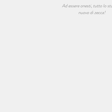
Ad essere onesti, tutto lo st
nuovo di zecca!