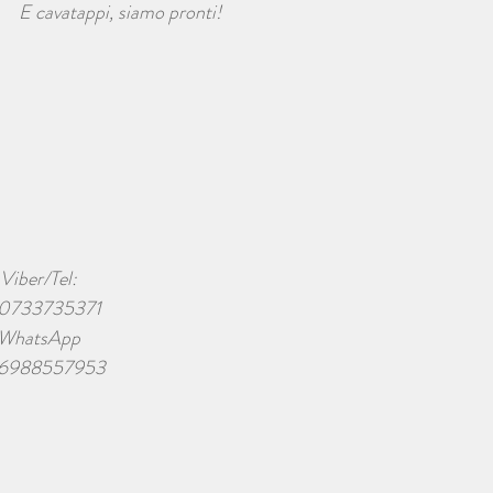
E cavatappi, siamo pronti!
Viber/Tel:
0733735371
WhatsApp
6988557953