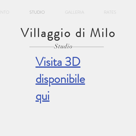
ENTO
STUDIO
GALLERIA
RATES
Villaggio di Milo
Studio
Visita 3D
disponibile
qui