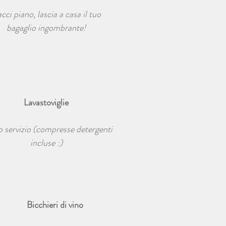
cci piano, lascia a casa il tuo
bagaglio ingombrante!
Lavastoviglie
o servizio (compresse detergenti
incluse :)
Bicchieri di vino