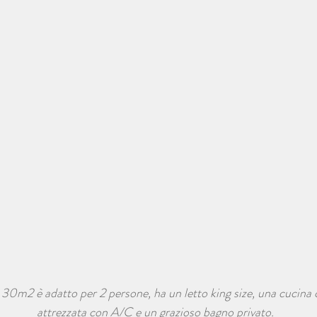
o 30m2 è adatto per 2 persone, ha un letto king size, una cucin
attrezzata con A/C e un grazioso bagno privato.