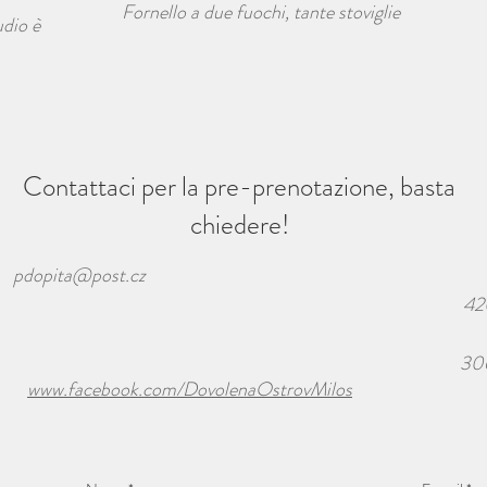
Fornello a due fuochi, tante stoviglie
udio è
Contattaci per la pre-prenotazione, basta
chiedere!
pdopita@post.cz
42
30
www.facebook.com/DovolenaOstrovMilos