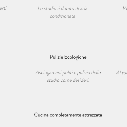
arti
Va
Lo studio è dotato di aria
condizionata
Pulizie Ecologiche
Asciugamani puliti e pulizia dello
Al tu
studio come desideri.
Cucina completamente attrezzata